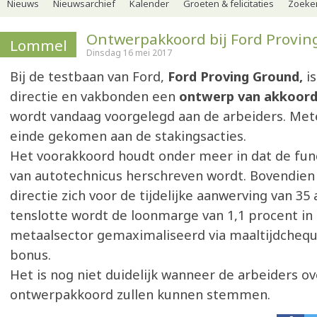
Nieuws
Nieuwsarchief
Kalender
Groeten & felicitaties
Zoeker
Ontwerpakkoord bij Ford Provi
Lommel
Dinsdag 16 mei 2017
Bij de testbaan van Ford,
Ford Proving Ground,
is
directie en vakbonden een
ontwerp van akkoor
wordt vandaag voorgelegd aan de arbeiders. Met
einde gekomen aan de stakingsacties.
Het voorakkoord houdt onder meer in dat de funct
van autotechnicus herschreven wordt. Bovendien
directie zich voor de tijdelijke aanwerving van 35 
tenslotte wordt de loonmarge van 1,1 procent in
metaalsector gemaximaliseerd via maaltijdcheq
bonus.
Het is nog niet duidelijk wanneer de arbeiders ov
ontwerpakkoord zullen kunnen stemmen.