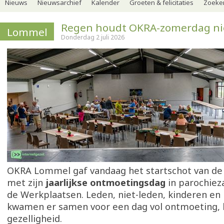
Nieuws
Nieuwsarchief
Kalender
Groeten & felicitaties
Zoeker
Regen houdt OKRA-zomerdag ni
Lommel
Donderdag 2 juli 2026
OKRA Lommel gaf vandaag het startschot van de
met zijn
jaarlijkse ontmoetingsdag
in parochiez
de Werkplaatsen. Leden, niet-leden, kinderen en
kwamen er samen voor een dag vol ontmoeting,
gezelligheid.