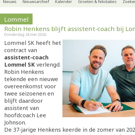
Nieuws
Nieuwsarchief
Kalender
Groeten & felicitaties
Zoeker
Lommel
Robin Henkens blijft assistent-coach bij L
Donderdag 28 mei 2026
Lommel SK heeft het
contract van
assistent-coach
Lommel SK
verlengd.
Robin Henkens
tekende een nieuwe
overeenkomst voor
twee seizoenen en
blijft daardoor
assistent van
hoofdcoach Lee
Johnson.
De 37-jarige Henkens keerde in de zomer van 202