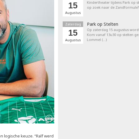
Kindertheater tijdens Park op st
15
op zoek naar de Zandformule?
Augustus
Park op Stelten
Zaterdag
Op zaterdag 15 augustus word
15
Kom vanaf 13u30 op stelten ge
Lommel (…)
Augustus
n logische keuze. “Ralf werd