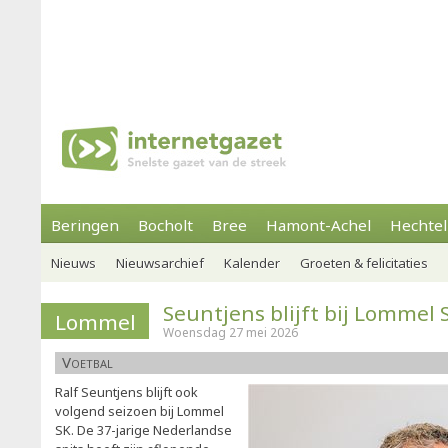
Beringen
Bocholt
Bree
Hamont-Achel
Hechtel
Nieuws
Nieuwsarchief
Kalender
Groeten & felicitaties
Seuntjens blijft bij Lommel 
Lommel
Woensdag 27 mei 2026
Voetbal
Ralf Seuntjens blijft ook
volgend seizoen bij Lommel
SK. De 37-jarige Nederlandse