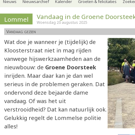
Nieuws
Nieuwsarchief
Kalender
Groeten & felicitaties
Zoeker
Vandaag in de Groene Doorstee
Lommel
Woensdag 20 augustus 2025
Vandaag gezien
Wat doe je wanneer je (tijdelijk) de
Kloosterstraat niet in mag rijden
vanwege hijswerkzaamheden aan de
nieuwbouw: de
Groene Doorsteek
inrijden. Maar daar kan je dan wel
serieus in de problemen geraken. Dat
ondervond deze bejaarde dame
vandaag. Of was het uit
verstrooidheid? Dat kan natuurlijk ook.
Gelukkig regelt de Lommelse politie
alles!