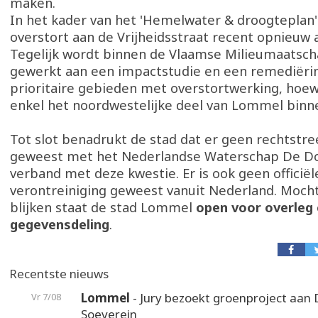
maken.
In het kader van het 'Hemelwater & droogteplan'
overstort aan de Vrijheidsstraat recent opnieuw 
Tegelijk wordt binnen de Vlaamse Milieumaatsch
gewerkt aan een impactstudie en een remediëri
prioritaire gebieden met overstortwerking, hoew
enkel het noordwestelijke deel van Lommel binnen
Tot slot benadrukt de stad dat er geen rechtstre
geweest met het Nederlandse Waterschap De D
verband met deze kwestie. Er is ook geen officië
verontreiniging geweest vanuit Nederland. Mocht
blijken staat de stad Lommel
open voor overleg
gegevensdeling
.
Recentste nieuws
Lommel
- Jury bezoekt groenproject aan
Vr 7/08
Soeverein