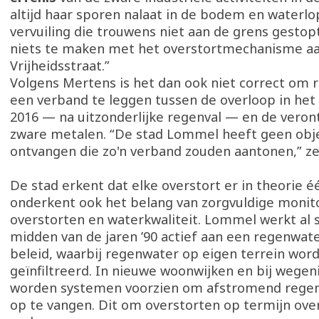
altijd haar sporen nalaat in de bodem en waterlo
vervuiling die trouwens niet aan de grens gestopt 
niets te maken met het overstortmechanisme a
Vrijheidsstraat.”
Volgens Mertens is het dan ook niet correct om 
een verband te leggen tussen de overloop in het 
2016 — na uitzonderlijke regenval — en de veron
zware metalen. “De stad Lommel heeft geen obje
ontvangen die zo'n verband zouden aantonen,” zeg
De stad erkent dat elke overstort er in theorie éé
onderkent ook het belang van zorgvuldige monit
overstorten en waterkwaliteit. Lommel werkt al 
midden van de jaren ’90 actief aan een regenwat
beleid, waarbij regenwater op eigen terrein wor
geïnfiltreerd. In nieuwe woonwijken en bij wege
worden systemen voorzien om afstromend regen
op te vangen. Dit om overstorten op termijn ove