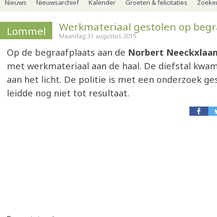
Nieuws
Nieuwsarchief
Kalender
Groeten & felicitaties
Zoeker
Werkmateriaal gestolen op begr
Lommel
Maandag 31 augustus 2015
Op de begraafplaats aan de
Norbert Neeckxlaa
met werkmateriaal aan de haal. De diefstal kw
aan het licht. De politie is met een onderzoek ge
leidde nog niet tot resultaat.