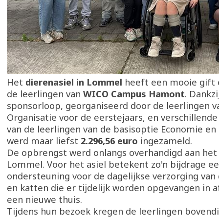
Het
dierenasiel in Lommel
heeft een mooie gift
de leerlingen van
WICO Campus Hamont
. Dankzi
sponsorloop, georganiseerd door de leerlingen va
Organisatie voor de eerstejaars, en verschillend
van de leerlingen van de basisoptie Economie en 
werd maar liefst
2.296,56 euro
ingezameld.
De opbrengst werd onlangs overhandigd aan het 
Lommel. Voor het asiel betekent zo'n bijdrage 
ondersteuning voor de dagelijkse verzorging van
en katten die er tijdelijk worden opgevangen in 
een nieuwe thuis.
Tijdens hun bezoek kregen de leerlingen bovend