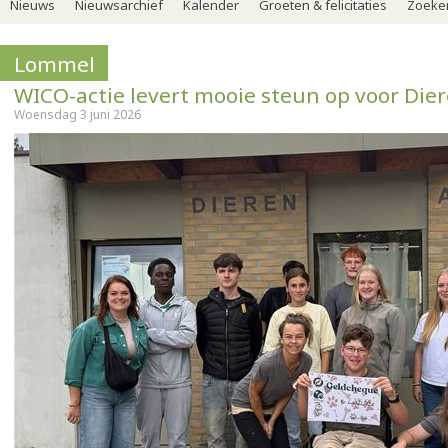
Nieuws
Nieuwsarchief
Kalender
Groeten & felicitaties
Zoeker
Lommel
WICO-actie levert mooie steun op voor Dier
Woensdag 3 juni 2026