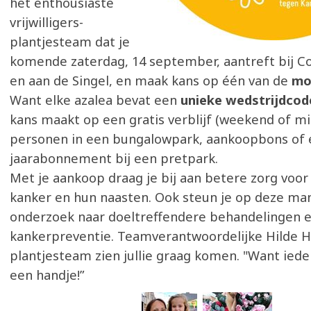
het enthousiaste
vrijwilligers-
plantjesteam dat je
komende zaterdag, 14 september, aantreft bij C
en aan de Singel, en maak kans op één van de
mo
Want elke azalea bevat een
unieke wedstrijdcod
kans maakt op een gratis verblijf (weekend of m
personen in een bungalowpark, aankoopbons of
jaarabonnement bij een pretpark.
Met je aankoop draag je bij aan betere zorg vo
kanker en hun naasten. Ook steun je op deze man
onderzoek naar doeltreffendere behandelingen 
kankerpreventie. Teamverantwoordelijke Hilde 
plantjesteam zien jullie graag komen. "Want iede
een handje!”