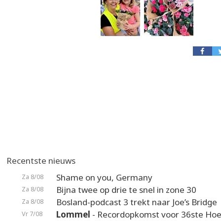
Recentste nieuws
Shame on you, Germany
Za 8/08
Bijna twee op drie te snel in zone 30
Za 8/08
Bosland-podcast 3 trekt naar Joe’s Bridge
Za 8/08
Lommel
- Recordopkomst voor 36ste Hoek
Vr 7/08