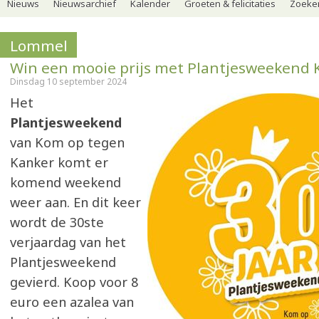
Nieuws
Nieuwsarchief
Kalender
Groeten & felicitaties
Zoeker
Lommel
Win een mooie prijs met Plantjesweekend 
Dinsdag 10 september 2024
Het
Plantjesweekend
van Kom op tegen
Kanker komt er
komend weekend
weer aan. En dit keer
wordt de 30ste
verjaardag van het
Plantjesweekend
gevierd. Koop voor 8
euro een azalea van