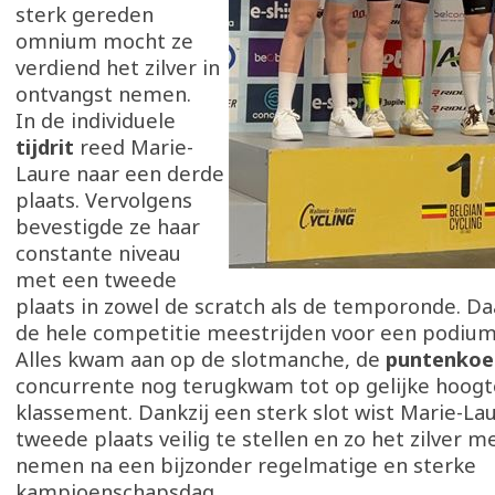
sterk gereden
omnium mocht ze
verdiend het zilver in
ontvangst nemen.
In de individuele
tijdrit
reed Marie-
Laure naar een derde
plaats. Vervolgens
bevestigde ze haar
constante niveau
met een tweede
plaats in zowel de scratch als de temporonde. Da
de hele competitie meestrijden voor een podium
Alles kwam aan op de slotmanche, de
puntenkoe
concurrente nog terugkwam tot op gelijke hoogt
klassement. Dankzij een sterk slot wist Marie-La
tweede plaats veilig te stellen en zo het zilver m
nemen na een bijzonder regelmatige en sterke
kampioenschapsdag.