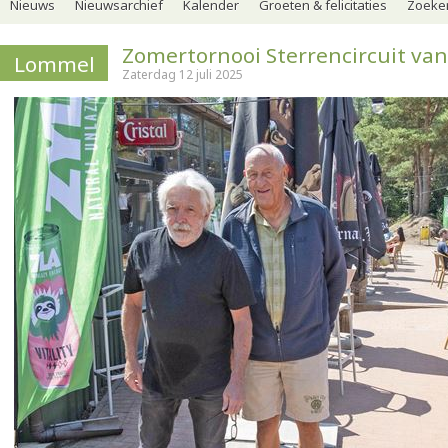
Nieuws
Nieuwsarchief
Kalender
Groeten & felicitaties
Zoeker
Zomertornooi Sterrencircuit van
Lommel
Zaterdag 12 juli 2025