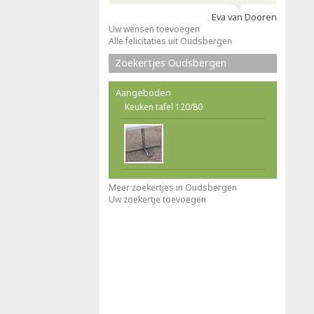
Eva van Dooren
Uw wensen toevoegen
Alle felicitaties uit Oudsbergen
Zoekertjes Oudsbergen
Aangeboden
Keuken tafel 120/80
Meer zoekertjes in Oudsbergen
Uw zoekertje toevoegen