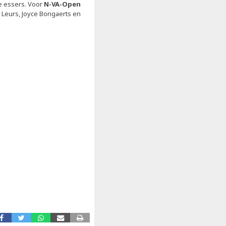
e essers. Voor
N-VA-Open
n Leurs, Joyce Bongaerts en