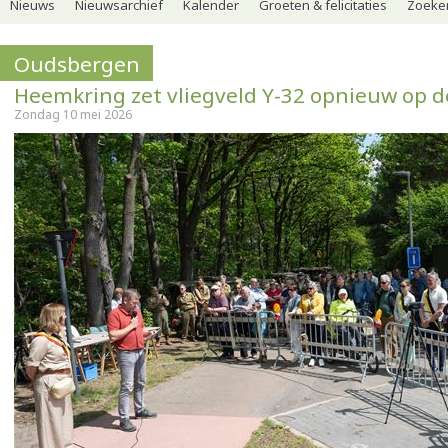
Nieuws
Nieuwsarchief
Kalender
Groeten & felicitaties
Zoeker
Oudsbergen
Heemkring zet vliegveld Y-32 opnieuw op d
Zondag 10 mei 2026