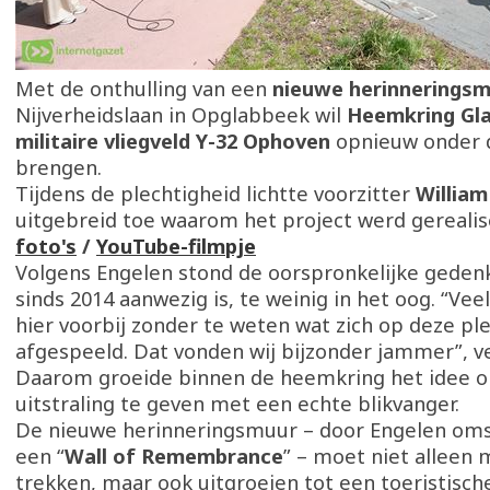
Met de onthulling van een
nieuwe herinnerings
Nijverheidslaan in Opglabbeek wil
Heemkring Gl
militaire vliegveld Y-32 Ophoven
opnieuw onder 
brengen.
Tijdens de plechtigheid lichtte voorzitter
William
uitgebreid toe waarom het project werd gereali
foto's
/
YouTube-filmpje
Volgens Engelen stond de oorspronkelijke gedenk
sinds 2014 aanwezig is, te weinig in het oog. “V
hier voorbij zonder te weten wat zich op deze pl
afgespeeld. Dat vonden wij bijzonder jammer”, ve
Daarom groeide binnen de heemkring het idee o
uitstraling te geven met een echte blikvanger.
De nieuwe herinneringsmuur – door Engelen oms
een “
Wall of Remembrance
” – moet niet alleen
trekken, maar ook uitgroeien tot een toeristisch