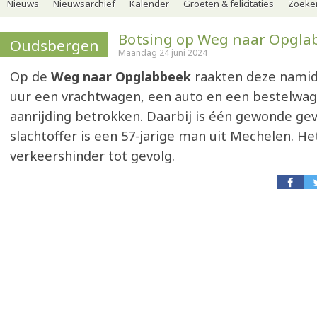
Nieuws
Nieuwsarchief
Kalender
Groeten & felicitaties
Zoeker
Botsing op Weg naar Opgla
Oudsbergen
Maandag 24 juni 2024
Op de
Weg naar Opglabbeek
raakten deze namid
uur een vrachtwagen, een auto en een bestelwag
aanrijding betrokken. Daarbij is één gewonde gev
slachtoffer is een 57-jarige man uit Mechelen. He
verkeershinder tot gevolg.