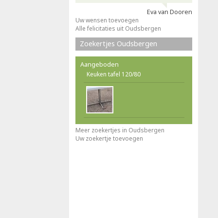
Eva van Dooren
Uw wensen toevoegen
Alle felicitaties uit Oudsbergen
Zoekertjes Oudsbergen
Aangeboden
Keuken tafel 120/80
Meer zoekertjes in Oudsbergen
Uw zoekertje toevoegen