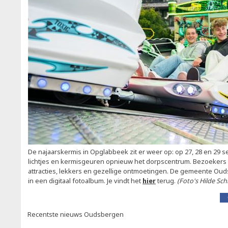
De najaarskermis in Opglabbeek zit er weer op: op 27, 28 en 29
lichtjes en kermisgeuren opnieuw het dorpscentrum. Bezoekers
attracties, lekkers en gezellige ontmoetingen. De gemeente Ou
in een digitaal fotoalbum. Je vindt het
hier
terug.
(Foto's Hilde Sch
Recentste nieuws Oudsbergen