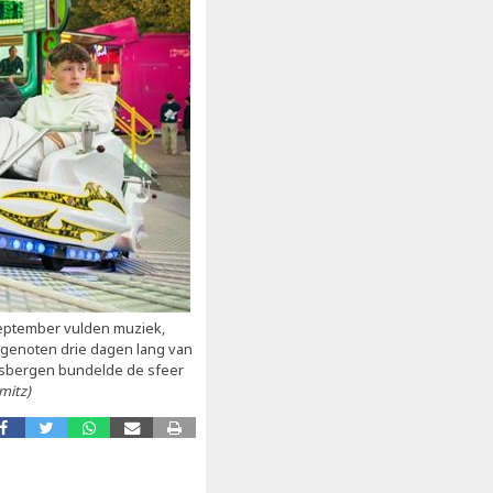
 september vulden muziek,
 genoten drie dagen lang van
dsbergen bundelde de sfeer
mitz)