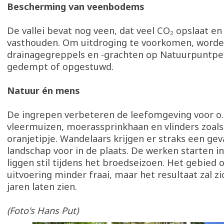
Bescherming van veenbodems
De vallei bevat nog veen, dat veel CO₂ opslaat en
vasthouden. Om uitdroging te voorkomen, word
drainagegreppels en -grachten op Natuurpuntpe
gedempt of opgestuwd.
Natuur én mens
De ingrepen verbeteren de leefomgeving voor o.
vleermuizen, moerassprinkhaan en vlinders zoals
oranjetipje. Wandelaars krijgen er straks een ge
landschap voor in de plaats. De werken starten in 
liggen stil tijdens het broedseizoen. Het gebied 
uitvoering minder fraai, maar het resultaat zal z
jaren laten zien.
(Foto's Hans Put)