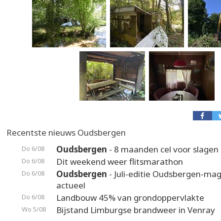
Recentste nieuws Oudsbergen
Oudsbergen
- 8 maanden cel voor slagen 
Do 6/08
Dit weekend weer flitsmarathon
Do 6/08
Oudsbergen
- Juli-editie Oudsbergen-maga
Do 6/08
actueel
Landbouw 45% van grondoppervlakte
Do 6/08
Bijstand Limburgse brandweer in Venray
Wo 5/08