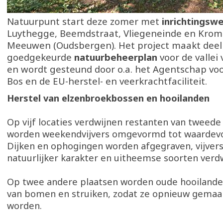
Natuurpunt start deze zomer met
inrichtingsw
Luythegge, Beemdstraat, Vliegeneinde en Krom
Meeuwen (Oudsbergen). Het project maakt deel 
goedgekeurde
natuurbeheerplan
voor de vallei
en wordt gesteund door o.a. het Agentschap vo
Bos en de EU-herstel- en veerkrachtfaciliteit.
Herstel van elzenbroekbossen en hooilanden
Op vijf locaties verdwijnen restanten van tweede 
worden weekendvijvers omgevormd tot waardevo
Dijken en ophogingen worden afgegraven, vijvers
natuurlijker karakter en uitheemse soorten verd
Op twee andere plaatsen worden oude hooilande
van bomen en struiken, zodat ze opnieuw gemaa
worden.