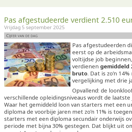
Pas afgestudeerde verdient 2.510 eu
Vrijdag 5 september 2025
Cijfer van de dag
Pas afgestudeerden di
eerst op de arbeidsma
voltijdse job beginnen
verdienen
gemiddeld 
bruto
. Dat is zo’n 14%
vergelijking met drie 
Opvallend: de loonkloo
verschillende opleidingsniveaus wordt de laatste j
Waar het gemiddeld loon van starters met een un
diploma de voorbije jaren met zo’n 11% is toegen
starters met een diploma secundair onderwijs ov
periode met bijna 30% gestegen. Dat blijkt uit o