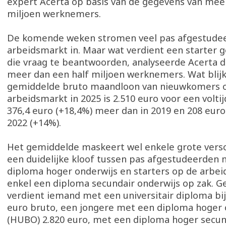
expert Acerta op basis van de gegevens van meer
miljoen werknemers.
De komende weken stromen veel pas afgestude
arbeidsmarkt in. Maar wat verdient een starter
die vraag te beantwoorden, analyseerde Acerta d
meer dan een half miljoen werknemers. Wat blijk
gemiddelde bruto maandloon van nieuwkomers 
arbeidsmarkt in 2025 is 2.510 euro voor een voltij
376,4 euro (+18,4%) meer dan in 2019 en 208 eur
2022 (+14%).
Het gemiddelde maskeert wel enkele grote verschi
een duidelijke kloof tussen pas afgestudeerden
diploma hoger onderwijs en starters op de arbe
enkel een diploma secundair onderwijs op zak. 
verdient iemand met een universitair diploma bij 
euro bruto, een jongere met een diploma hoger 
(HUBO) 2.820 euro, met een diploma hoger secund