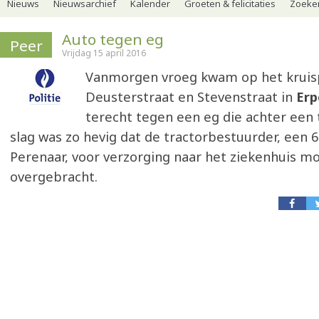
Nieuws
Nieuwsarchief
Kalender
Groeten & felicitaties
Zoeker
Auto tegen eg
Peer
Vrijdag 15 april 2016
Vanmorgen vroeg kwam op het kruis
Deusterstraat en Stevenstraat in
Er
terecht tegen een eg die achter een 
slag was zo hevig dat de tractorbestuurder, een 6
Perenaar, voor verzorging naar het ziekenhuis m
overgebracht.