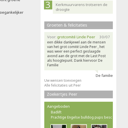
Kerkmuurvarens trotseren de
droogte
oegankelijker
Groeten & felicitaties
Voor:
grotcomité Linde Peer
30/07
een dikke dankjewel aan de mensen
van het grot comité Linde Peer , het
was weer een perfect geslaagde
avond aan de grot met de Last Post
als hoogtepunt. Dank hiervoor De
Familie
De familie
Uw wensen toevoegen
Alle felicitaties uit Peer
Zoekertjes Peer
Aangeboden
Badlift
Prachtige Engelse bulldog pups besc