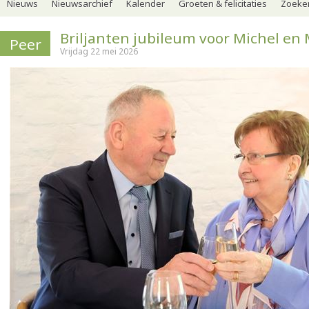
Nieuws
Nieuwsarchief
Kalender
Groeten & felicitaties
Zoeker
Briljanten jubileum voor Michel en 
Peer
Vrijdag 22 mei 2026