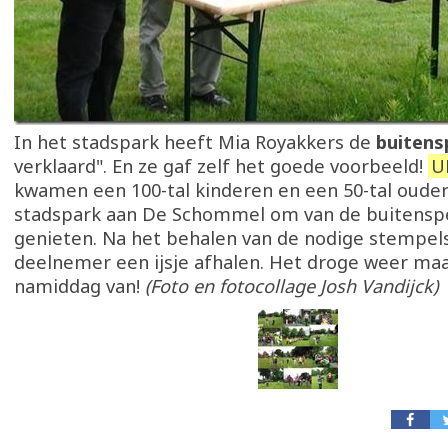
In het stadspark heeft Mia Royakkers de
buitens
verklaard". En ze gaf zelf het goede voorbeeld!
U
kwamen een 100-tal kinderen en een 50-tal ouder
stadspark aan De Schommel om van de buitensp
genieten. Na het behalen van de nodige stempels
deelnemer een ijsje afhalen. Het droge weer maa
namiddag van!
(Foto en fotocollage Josh Vandijck)