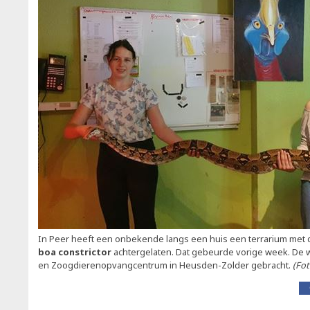
In Peer heeft een onbekende langs een huis een terrarium met d
boa constrictor
achtergelaten. Dat gebeurde vorige week. De w
en Zoogdierenopvangcentrum in Heusden-Zolder gebracht.
(Fot