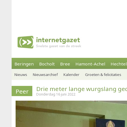
Beringen
Bocholt
Bree
Hamont-Achel
Hechtel
Nieuws
Nieuwsarchief
Kalender
Groeten & felicitaties
Drie meter lange wurgslang g
Peer
Donderdag 16 juni 2022