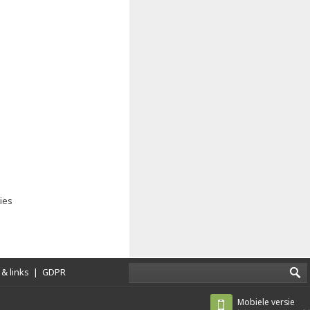
ies
& links
|
GDPR
Mobiele versie