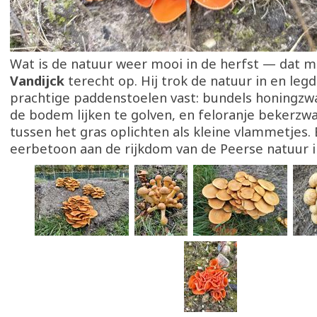
Wat is de natuur weer mooi in de herfst — dat 
Vandijck
terecht op. Hij trok de natuur in en leg
prachtige paddenstoelen vast: bundels honingz
de bodem lijken te golven, en feloranje bekerz
tussen het gras oplichten als kleine vlammetjes. 
eerbetoon aan de rijkdom van de Peerse natuur i