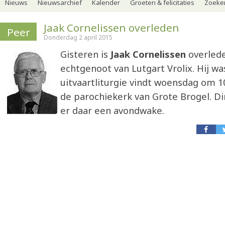
Nieuws
Nieuwsarchief
Kalender
Groeten & felicitaties
Zoeker
Jaak Cornelissen overleden
Peer
Donderdag 2 april 2015
Gisteren is
Jaak Cornelissen
overlede
echtgenoot van Lutgart Vrolix. Hij was
uitvaartliturgie vindt woensdag om 10
de parochiekerk van Grote Brogel. D
er daar een avondwake.