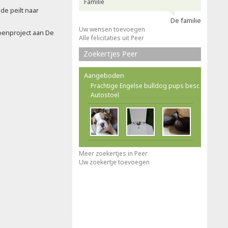
Familie
de peilt naar
De familie
Uw wensen toevoegen
oenproject aan De
Alle felicitaties uit Peer
Zoekertjes Peer
Aangeboden
Prachtige Engelse bulldog pups besc
Autostoel
Meer zoekertjes in Peer
Uw zoekertje toevoegen