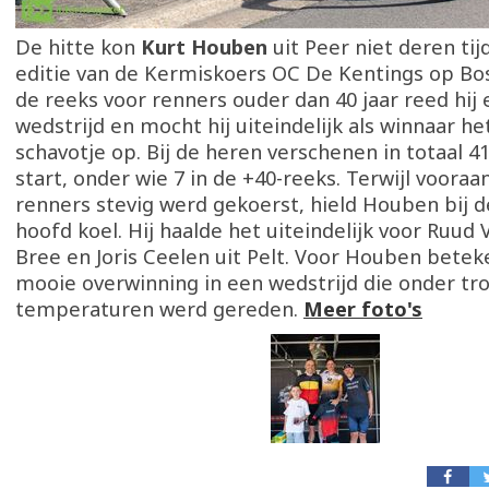
De hitte kon
Kurt Houben
uit Peer niet deren ti
editie van de Kermiskoers OC De Kentings op Bose
de reeks voor renners ouder dan 40 jaar reed hij
wedstrijd en mocht hij uiteindelijk als winnaar h
schavotje op. Bij de heren verschenen in totaal 4
start, onder wie 7 in de +40-reeks. Terwijl vooraa
renners stevig werd gekoerst, hield Houben bij 
hoofd koel. Hij haalde het uiteindelijk voor Ruud 
Bree en Joris Ceelen uit Pelt. Voor Houben bete
mooie overwinning in een wedstrijd die onder tr
temperaturen werd gereden.
Meer foto's