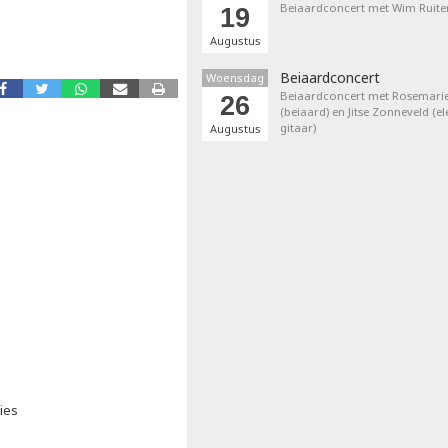
Beiaardconcert met Wim Ruite
19
Augustus
Beiaardconcert
Woensdag
Beiaardconcert met Rosemarie
26
(beiaard) en Jitse Zonneveld (el
gitaar)
Augustus
ies