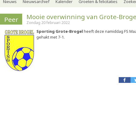
Nieuws
Nieuwsarchief
Kalender
Groeten & felicitaties
Zoeker
Mooie overwinning van Grote-Broge
Peer
Zondag 20 februari 2022
Sporting Grote-Brogel
heeft deze namiddag FS Maa
gehakt met 7-1.