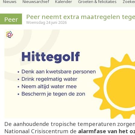
Nieuws
Nieuwsarchief
Kalender
Groeten & felicitaties
Zoeker
Peer neemt extra maatregelen tege
Peer
Woensdag 24 juni 2026
De aanhoudende tropische temperaturen zorgen 
Nationaal Crisiscentrum de
alarmfase van het o