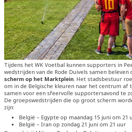
Tijdens het WK Voetbal kunnen supporters in Pe
wedstrijden van de Rode Duivels samen beleven
scherm op het Marktplein
. Het stadsbestuur ro
om in de Belgische kleuren naar het centrum af 
samen voor een sfeervolle supportersavond te z
De groepswedstrijden die op groot scherm word
zijn:
België – Egypte op maandag 15 juni om 21 
België – Iran op zondag 21 juni om 21 uur