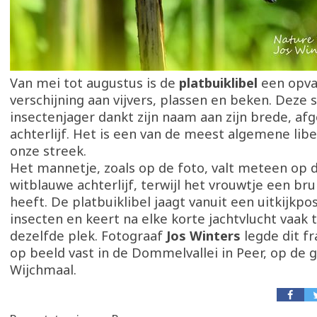
Van mei tot augustus is de
platbuiklibel
een opva
verschijning aan vijvers, plassen en beken. Deze s
insectenjager dankt zijn naam aan zijn brede, af
achterlijf. Het is een van de meest algemene libe
onze streek.
Het mannetje, zoals op de foto, valt meteen op d
witblauwe achterlijf, terwijl het vrouwtje een bru
heeft. De platbuiklibel jaagt vanuit een uitkijkpo
insecten en keert na elke korte jachtvlucht vaak 
dezelfde plek. Fotograaf
Jos Winters
legde dit f
op beeld vast in de Dommelvallei in Peer, op de 
Wijchmaal.