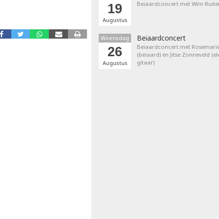
Beiaardconcert met Wim Ruite
19
Augustus
Beiaardconcert
Woensdag
Beiaardconcert met Rosemarie
26
(beiaard) en Jitse Zonneveld (el
gitaar)
Augustus