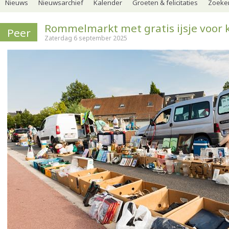
Nieuws
Nieuwsarchief
Kalender
Groeten & felicitaties
Zoeker
Rommelmarkt met gratis ijsje voor 
Peer
Zaterdag 6 september 2025