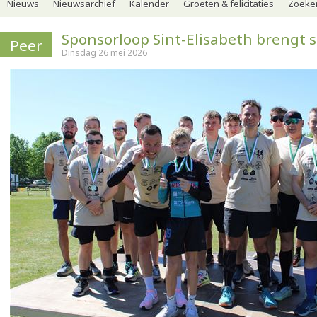
Nieuws
Nieuwsarchief
Kalender
Groeten & felicitaties
Zoeker
Sponsorloop Sint-Elisabeth brengt 
Peer
Dinsdag 26 mei 2026