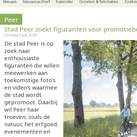
Nieuws
Nieuwsarchief
Kalender
Groeten & felicitaties
Zoeker
Peer
Stad Peer zoekt figuranten voor promotie
Zondag 5 juli 2026
De stad Peer is op
zoek naar
enthousiaste
figuranten die willen
meewerken aan
toekomstige foto's
en video's waarmee
de stad wordt
gepromoot. Daarbij
wil Peer haar
troeven, zoals de
natuur, het erfgoed,
evenementen en