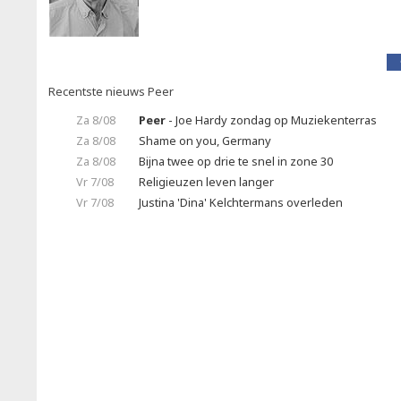
Recentste nieuws Peer
Za 8/08
Peer
- Joe Hardy zondag op Muziekenterras
Za 8/08
Shame on you, Germany
Za 8/08
Bijna twee op drie te snel in zone 30
Vr 7/08
Religieuzen leven langer
Vr 7/08
Justina 'Dina' Kelchtermans overleden