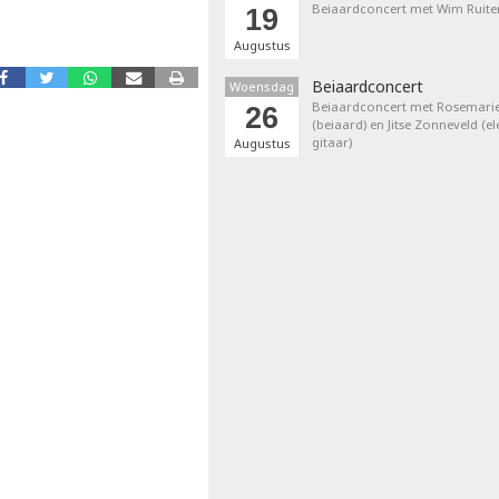
Beiaardconcert met Wim Ruite
19
Augustus
Beiaardconcert
Woensdag
Beiaardconcert met Rosemarie
26
(beiaard) en Jitse Zonneveld (el
gitaar)
Augustus