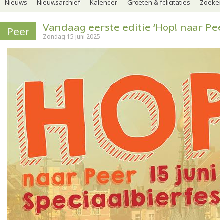
Nieuws
Nieuwsarchief
Kalender
Groeten & felicitaties
Zoeker
Vandaag eerste editie ‘Hop! naar Pe
Peer
Zondag 15 juni 2025