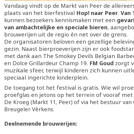
Vandaag vindt op de Markt van Peer de allereers
plaats van het bierfestival
Hop! naar Peer
.
Van 
kunnen bezoekers kennismaken met een
gevar
van ambachtelijke en speciale bieren
, aangebo
brouwerijen uit de regio én net over de grens.
De organisatoren beloven een gezellige belevin
gezin. Naast bierproeverijen zijn er ook foodst
met dank aan The Smokey Devils Belgian Barbe
en Dolce Grillardeur Champ 19.
FM Goud
zorgt v
muzikale sfeer, terwijl kinderen zich kunnen uit
speciaal ingerichte kinderplein.
De toegang tot het festival is gratis. Wie wil pro
proefglas en jetons op het terrein of vooraf met
De Kroeg (Markt 11, Peer) of via het bestuur van
Breugeler Vèrkens.
Deelnemende brouwerijen: