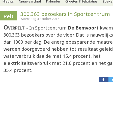
Nieuws
Nieuwsarchief
Kalender
Groeten & felicitaties
Zoeker
300.363 bezoekers in Sportcentrum
Pelt
Woensdag 4 oktober 2017
Overpelt
In Sportcentrum
De Bemvoort
kwame
300.363 bezoekers over de vloer. Dat is nauwelijk
dan 1000 per dag! De energiebesparende maatre
werden doorgevoerd hebben tot resultaat geleid
waterverbruik daalde met 15,4 procent, het
elektriciteitsverbruik met 21,6 procent en het g
35,4 procent.