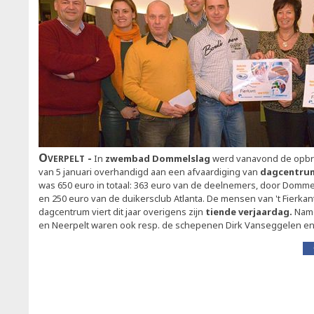
Overpelt
In
zwembad Dommelslag
werd vanavond de opbre
van 5 januari overhandigd aan een afvaardiging van
dagcentrum
was 650 euro in totaal: 363 euro van de deelnemers, door Domme
en 250 euro van de duikersclub Atlanta. De mensen van 't Fierkant
dagcentrum viert dit jaar overigens zijn
tiende verjaardag.
Nam
en Neerpelt waren ook resp. de schepenen Dirk Vanseggelen en