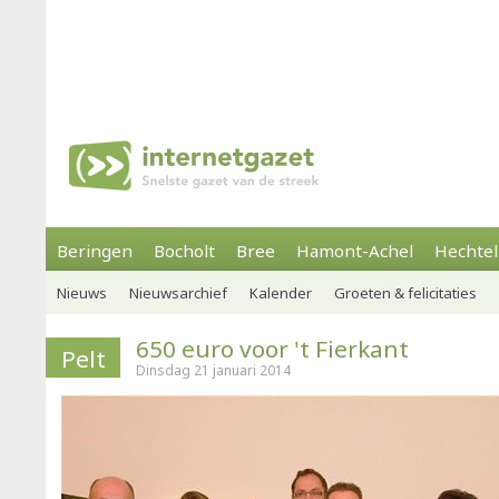
Beringen
Bocholt
Bree
Hamont-Achel
Hechtel
Nieuws
Nieuwsarchief
Kalender
Groeten & felicitaties
650 euro voor 't Fierkant
Pelt
Dinsdag 21 januari 2014