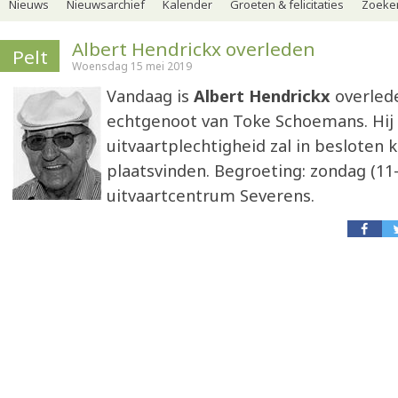
Nieuws
Nieuwsarchief
Kalender
Groeten & felicitaties
Zoeker
Albert Hendrickx overleden
Pelt
Woensdag 15 mei 2019
Vandaag is
Albert Hendrickx
overled
echtgenoot van Toke Schoemans. Hij w
uitvaartplechtigheid zal in besloten k
plaatsvinden. Begroeting: zondag (11-
uitvaartcentrum Severens.