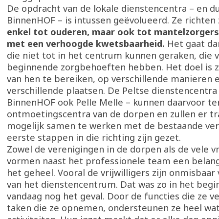
De opdracht van de lokale dienstencentra – en d
BinnenHOF – is intussen geëvolueerd. Ze richten 
enkel tot ouderen, maar ook tot mantelzorgers
met een verhoogde kwetsbaarheid.
Het gaat d
die niet tot in het centrum kunnen geraken, die
beginnende zorgbehoeften hebben. Het doel is z
van hen te bereiken, op verschillende manieren 
verschillende plaatsen. De Peltse dienstencentra
BinnenHOF ook Pelle Melle – kunnen daarvoor ter
ontmoetingscentra van de dorpen en zullen er tr
mogelijk samen te werken met de bestaande ver
eerste stappen in die richting zijn gezet.
Zowel de verenigingen in de dorpen als de vele vri
vormen naast het professionele team een belangr
het geheel. Vooral de vrijwilligers zijn onmisbaar
van het dienstencentrum. Dat was zo in het begin
vandaag nog het geval. Door de functies die ze ve
taken die ze opnemen, ondersteunen ze heel wat