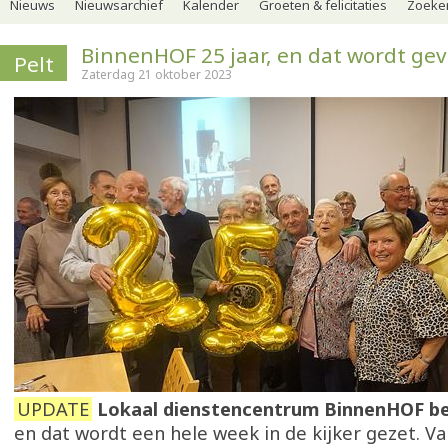
Nieuws
Nieuwsarchief
Kalender
Groeten & felicitaties
Zoeker
BinnenHOF 25 jaar, en dat wordt gev
Pelt
Zaterdag 21 oktober 2023
UPDATE
Lokaal dienstencentrum BinnenHOF be
en dat wordt een hele week in de kijker gezet. 