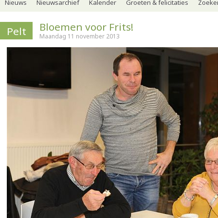
Nieuws
Nieuwsarchief
Kalender
Groeten & felicitaties
Zoeker
Bloemen voor Frits!
Pelt
Maandag 11 november 2013