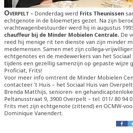
Overpelt
Donderdag werd
Frits Theunissen
sa
echtgenote
in de bloemetjes gezet. Na zijn beroe
vrachtwagenbestuurder werd hij in augustus 199
chauffeur bij de Minder Mobielen Centrale.
De vo
reed hij menige rit ten dienste van zijn minder 
medemensen. Samen met zijn collega-vrijwilliger
echtgenotes en de medewerkers van het Sociaal 
tijdens een gezellig samenzijn op gepaste wijze 
Proficiat, Frits!
Voor meer info omtrent de Minder Mobielen Cen
contacteer ’t Huis – het Sociaal Huis van Overpe
Brenda Matthijs, senioren- en gehandicaptenloke
Peltanusstraat 9, 3900 Overpelt – tel. 011/ 80 94 0
Frits met zijn echtgenote (zittend) en OCMW-voo
Dominique Vanendert.