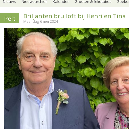
Nieuws
Nieuwsarchief
Kalender
Groeten & felicitaties
Zoeker
Briljanten bruiloft bij Henri en Tina
Pelt
Maandag 6 mei 2024