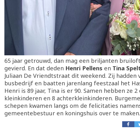
65 jaar getrouwd, dan mag een briljanten bruilo
gevierd. En dat deden
Henri Pellens
en
Tina Spel
Juliaan De Vriendtstraat dit weekend. Zij hadden
busbedrijf en baatten jarenlang feestzaal het Ha
Henri is 89 jaar, Tina is er 90. Samen hebben ze 2
kleinkinderen en 8 achterkleinkinderen. Burgem
schepen kwamen langs om de felicitaties namen
gemeentebestuur en koningshuis over te maken