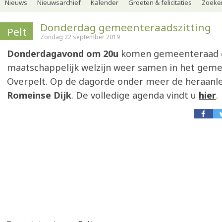
Nieuws
Nieuwsarchief
Kalender
Groeten & felicitaties
Zoeker
Donderdag gemeenteraadszitting
Pelt
Zondag 22 september 2019
Donderdagavond om 20u
komen gemeenteraad e
maatschappelijk welzijn weer samen in het geme
Overpelt. Op de dagorde onder meer de heraanl
Romeinse Dijk
. De volledige agenda vindt u
hier
.