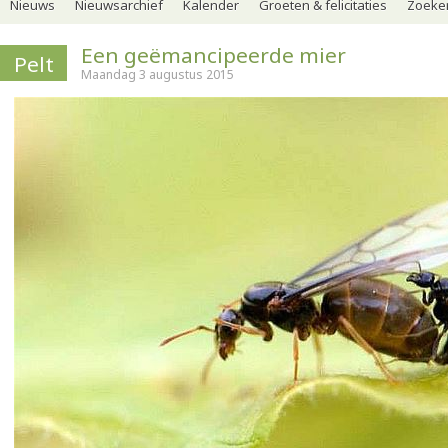
Nieuws
Nieuwsarchief
Kalender
Groeten & felicitaties
Zoeker
Een geëmancipeerde mier
Pelt
Maandag 3 augustus 2015