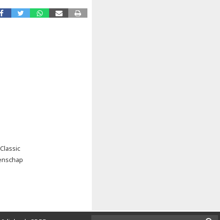
Classic
oenschap