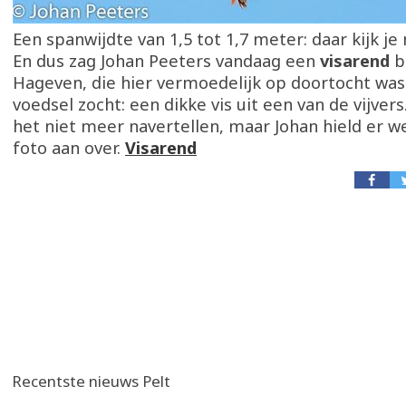
Een spanwijdte van 1,5 tot 1,7 meter: daar kijk je 
En dus zag Johan Peeters vandaag een
visarend
b
Hageven, die hier vermoedelijk op doortocht wa
voedsel zocht: een dikke vis uit een van de vijvers
het niet meer navertellen, maar Johan hield er w
foto aan over.
Visarend
Recentste nieuws Pelt