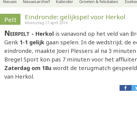
Nieuws
Nieuwsarchief
Kalender
Groeten & felicitaties
Zoeker
Eindronde: gelijkspel voor Herkol
Pelt
Woensdag 27 april 2016
Neerpelt
Herkol
is vanavond op het veld van Br
Genk
1-1 gelijk
gaan spelen. In de wedstrijd, de e
eindronde, maakte Joeri Plessers al na 3 minuten
Bregel Sport kon pas 7 minuten voor het affluite
Zaterdag om 18u
wordt de terugmatch gespeeld 
van Herkol.