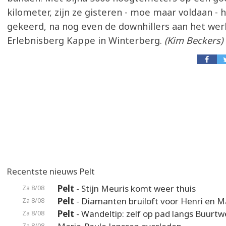
kilometer, zijn ze gisteren - moe maar voldaan - 
gekeerd, na nog even de downhillers aan het wer
Erlebnisberg Kappe in Winterberg.
(Kim Beckers)
Recentste nieuws Pelt
Pelt
- Stijn Meuris komt weer thuis
Za 8/08
Pelt
- Diamanten bruiloft voor Henri en M
Za 8/08
Pelt
- Wandeltip: zelf op pad langs Buurt
Za 8/08
Za 8/08