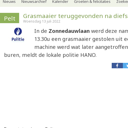
Nieuws
Nieuwsarchief
Kalender
Groeten & felicitaties
Zoeker
Grasmaaier teruggevonden na diefs
Pelt
Woensdag 13 juli 2022
In de
Zonnedauwlaan
werd deze nam
13.30u een grasmaaier gestolen uit e
machine werd wat later aangetroffen 
buren, meldt de lokale politie HANO.